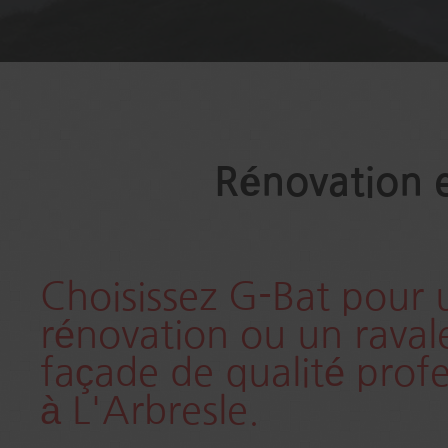
Rénovation e
Choisissez G-Bat pour 
rénovation ou un rava
façade de qualité profe
à L'Arbresle.