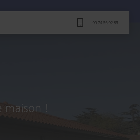
09 74 56 02 85
e maison !