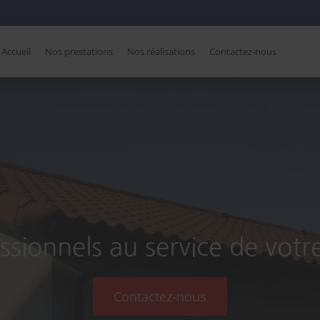
Accueil
Nos prestations
Nos réalisations
Contactez-nous
ssionnels au service de votr
Contactez-nous